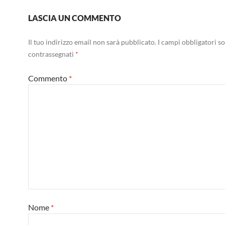
LASCIA UN COMMENTO
Il tuo indirizzo email non sarà pubblicato.
I campi obbligatori s
contrassegnati
*
Commento
*
Nome
*