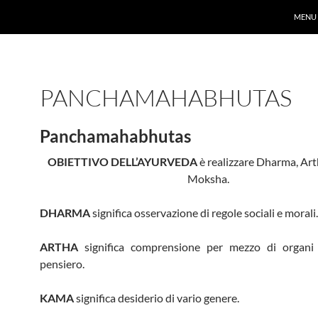
MENU
PANCHAMAHABHUTAS
Panchamahabhutas
OBIETTIVO DELL’AYURVEDA
è realizzare Dharma, Ar
Moksha.
DHARMA
significa osservazione di regole sociali e morali.
ARTHA
significa comprensione per mezzo di organi
pensiero.
KAMA
significa desiderio di vario genere.