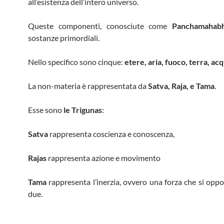
all’esistenza dell’intero universo.
Queste componenti, conosciute come
Panchamahab
sostanze primordiali.
Nello specifico sono cinque:
etere, aria, fuoco, terra, ac
La non-materia è rappresentata da
Satva, Raja, e Tama
.
Esse sono
le Trigunas
:
Satva
rappresenta coscienza e conoscenza,
Rajas
rappresenta azione e movimento
Tama
rappresenta l’inerzia, ovvero una forza che si oppo
due.