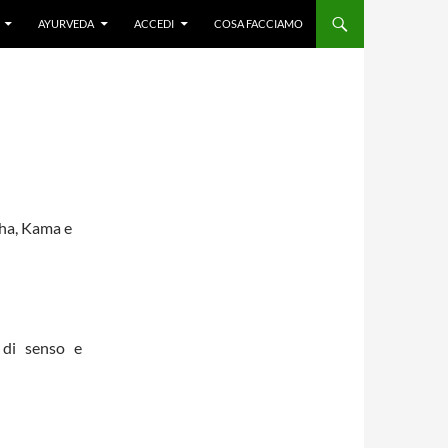
AYURVEDA
ACCEDI
COSA FACCIAMO
tha, Kama e
 di senso e