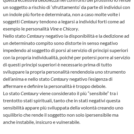
un soggetto a rischio di ‘sfruttamento’ da parte di individui con
un indole più forte e determinata, non a caso molte volte i
soggetti
Centaury
tendono a legarsi a individui forti come ad
esempio le personalità
Vine
e
Chicory
.
Nello stato
Centaury
negativo la disponibilità e la dedizione ad
un determinato compito sono distorte in senso negativo
impedendo al soggetto di porsi al servizio di principi superiori
con la propria individualità, poiché per potersi porre al servizio
di questi principi superiori è necessario prima di tutto
sviluppare la propria personalità rendendola uno strumento
dell’anima e nello stato
Centaury
negativo l’esigenza di
affermare e definire la personalità è troppo debole.
Lo stato
Centaury
viene considerato il più ”sensibile” tra i
trentotto stati spirituali, tanto che in stati negativi questa
sensibilità appare più sviluppata della volontà creando uno
squilibrio che rende il soggetto non solo ipersensibile ma
anche instabile, insicuro e vulnerabile.