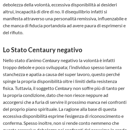
debolezza della volontà, eccessiva disponibilità ai desideri
altrui, incapacità di dire di no. Il disequilibrio infatti si
manifesta attraverso una personalità remissiva, influenzabile e
che manca di fiducia portandola ad avere paura di esprimersi e
del rifiuto.
Lo Stato Centaury negativo
Nello stato d’animo
Centaury
negativo la volontà è infatti
troppo debole e poco sviluppata; l’individuo spesso lamenta
stanchezza e apatia a causa del super lavoro, questo perché
spinge la propria disponibilità oltre i limiti della resistenza
fisica. Tuttavia, il soggetto
Centaury
non soffre più di tanto per
la propria condizione, dato che non riesce neppure ad
accorgersi che a furia di servire il prossimo manca nei confronti
del proprio piano spirituale. La ragione alla base di questa
eccessiva disponibilità esprime l’esigenza di riconoscimento e
conferma. Spesso inoltre, non si rende conto nemmeno che
questa eccessiva debolezza nei confronti del prossimo lo rende