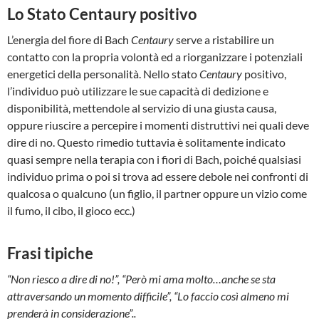
Lo Stato Centaury positivo
L’energia del fiore di Bach
Centaury
serve a ristabilire un
contatto con la propria volontà ed a riorganizzare i potenziali
energetici della personalità. Nello stato
Centaury
positivo,
l’individuo può utilizzare le sue capacità di dedizione e
disponibilità, mettendole al servizio di una giusta causa,
oppure riuscire a percepire i momenti distruttivi nei quali deve
dire di no. Questo rimedio tuttavia è solitamente indicato
quasi sempre nella terapia con i fiori di Bach, poiché qualsiasi
individuo prima o poi si trova ad essere debole nei confronti di
qualcosa o qualcuno (un figlio, il partner oppure un vizio come
il fumo, il cibo, il gioco ecc.)
Frasi tipiche
“Non riesco a dire di no!”, “Però mi ama molto…anche se sta
attraversando un momento difficile”, “Lo faccio così almeno mi
prenderà in considerazione”..