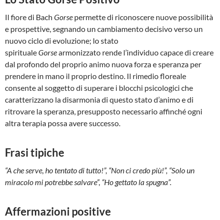
Il fiore di Bach
Gorse
permette di riconoscere nuove possibilità
e prospettive, segnando un cambiamento decisivo verso un
nuovo ciclo di evoluzione; lo stato
spirituale
Gorse
armonizzato rende l’individuo capace di creare
dal profondo del proprio animo nuova forza e speranza per
prendere in mano il proprio destino. Il rimedio floreale
consente al soggetto di superare i blocchi psicologici che
caratterizzano la disarmonia di questo stato d’animo e di
ritrovare la speranza, presupposto necessario affinché ogni
altra terapia possa avere successo.
Frasi tipiche
“A che serve, ho tentato di tutto!”, “Non ci credo più!”, “Solo un
miracolo mi potrebbe salvare”, “Ho gettato la spugna”.
Affermazioni positive