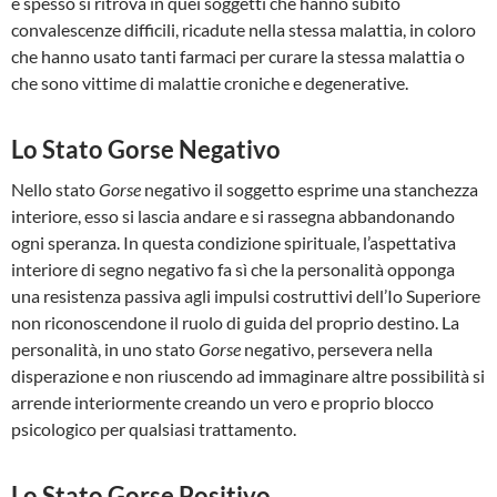
e spesso si ritrova in quei soggetti che hanno subito
convalescenze difficili, ricadute nella stessa malattia, in coloro
che hanno usato tanti farmaci per curare la stessa malattia o
che sono vittime di malattie croniche e degenerative.
Lo Stato Gorse Negativo
Nello stato
Gorse
negativo il soggetto esprime una stanchezza
interiore, esso si lascia andare e si rassegna abbandonando
ogni speranza. In questa condizione spirituale, l’aspettativa
interiore di segno negativo fa sì che la personalità opponga
una resistenza passiva agli impulsi costruttivi dell’Io Superiore
non riconoscendone il ruolo di guida del proprio destino. La
personalità, in uno stato
Gorse
negativo, persevera nella
disperazione e non riuscendo ad immaginare altre possibilità si
arrende interiormente creando un vero e proprio blocco
psicologico per qualsiasi trattamento.
Lo Stato Gorse Positivo