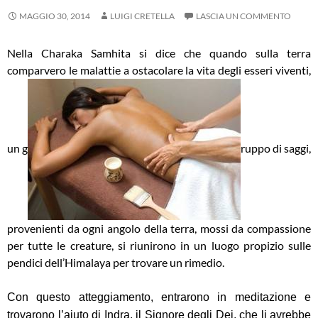
MAGGIO 30, 2014
LUIGI CRETELLA
LASCIA UN COMMENTO
Nella Charaka Samhita si dice che quando sulla terra
comparvero le malattie a ostacolare la vita degli esseri viventi,
un g
ruppo di saggi,
provenienti da ogni angolo della terra, mossi da compassione
per tutte le creature, si riunirono in un luogo propizio sulle
pendici dell’Himalaya per trovare un rimedio.
Con questo atteggiamento, entrarono in meditazione e
trovarono l’aiuto di Indra, il Signore degli Dei, che li avrebbe