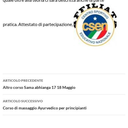
pratica. Attestato di partecipazione,
Navigazione
ARTICOLO PRECEDENTE
articolo
Altro corso Sama abhianga 17 18 Maggio
ARTICOLO SUCCESSIVO
Corso di massaggio Ayurvedico per principianti