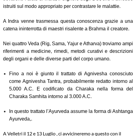
istruiti sul modo appropriato per contrastare le malattie.
A Indra venne trasmessa questa conoscenza grazie a una
catena ininterrotta di maestri risalente a Brahma il creatore.
Nei quattro Veda (Rig, Sama, Yajur e Atharva) troviamo ampi
riferimenti a medicine, rimedi, metodi curativi e descrizioni
degli organi e delle diverse parti del corpo umano.
Fino a noi è giunto il trattato di Agnivesha conosciuto
come Agnivesha Tantra, probabilmente redatto intorno al
5.000 A.C. E codificato da Charaka nella forma del
Charaka Samhita intorno al 3.000 A.C.
In questo trattato l’Ayurveda assume la forma di Ashtanga
Ayurveda,.
A Velletri il 12 e 13 Luglio , ci avvicineremo a questo con il