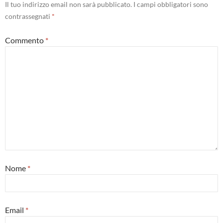
Il tuo indirizzo email non sarà pubblicato.
I campi obbligatori sono
contrassegnati
*
Commento
*
Nome
*
Email
*