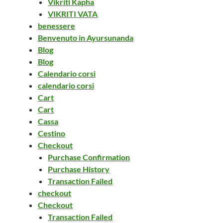
Vikriti Kapha
VIKRITI VATA
benessere
Benvenuto in Ayursunanda
Blog
Blog
Calendario corsi
calendario corsi
Cart
Cart
Cassa
Cestino
Checkout
Purchase Confirmation
Purchase History
Transaction Failed
checkout
Checkout
Transaction Failed