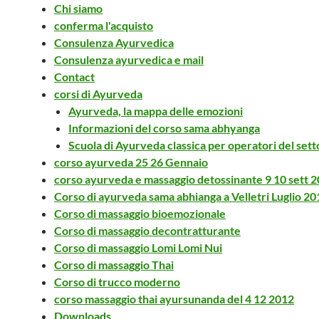
Chi siamo
conferma l'acquisto
Consulenza Ayurvedica
Consulenza ayurvedica e mail
Contact
corsi di Ayurveda
Ayurveda, la mappa delle emozioni
Informazioni del corso sama abhyanga
Scuola di Ayurveda classica per operatori del sett
corso ayurveda 25 26 Gennaio
corso ayurveda e massaggio detossinante 9 10 sett 
Corso di ayurveda sama abhianga a Velletri Luglio 20
Corso di massaggio bioemozionale
Corso di massaggio decontratturante
Corso di massaggio Lomi Lomi Nui
Corso di massaggio Thai
Corso di trucco moderno
corso massaggio thai ayursunanda del 4 12 2012
Downloads