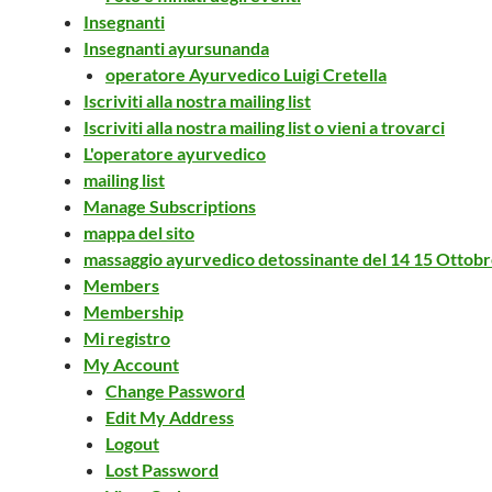
Insegnanti
Insegnanti ayursunanda
operatore Ayurvedico Luigi Cretella
Iscriviti alla nostra mailing list
Iscriviti alla nostra mailing list o vieni a trovarci
L'operatore ayurvedico
mailing list
Manage Subscriptions
mappa del sito
massaggio ayurvedico detossinante del 14 15 Ottob
Members
Membership
Mi registro
My Account
Change Password
Edit My Address
Logout
Lost Password