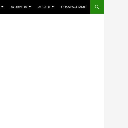
AYURVEDA
ACCEDI
COSA FACCIAMO