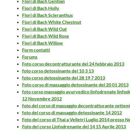
Fiori di Bach Gentian
Fiori di Bach Holly
Fiori di Bach Scleranthus
Fiori di Bach White Chestnut
Fiori di Bach Wild Oat
Fiori di Bach Wild Rose
Fiori di Bach Willow
Form contatti
Forums
Foto corso decontratturante del 24 febbraio 2013
foto corso detossinante del 10 3 13
foto corso detossinante del 28 19 7 2013
Foto corso di massaggio detossinante del 20 01 2013
foto corso massaggio ayurvedico linfodrenate linfod
12 Novembre 2012
foto del corso di massaggio decontratturante sette
foto del corso di massaggio detossinante 14 2012
Foto del corso di Thai a Velletri Luglio 2014 presso 
Foto del corso Linfodrenante del 14 15 Aprile 2013