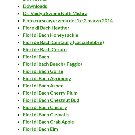
Downloads
Dr. Vaidya Swami Nath Mishra
F oto corso ayurveda del 1 e 2 marzo 2014
Fiore di Bach Heather
Fiori di Bach Honeysuckle
Fiori de Bach Centaury (cacciafebbre)
Fiori de Bach Cerato
Fiori di Bach
Fiori di bach Beech ( Faggio)
Fiori di Bach Gorse
Fiori di Bach Agrimony
Fiori di Bach Aspen
Fiori di Bach Cherry Plum
Fiori di Bach Chestnut Bud
Fiori di Bach Chicory
Fiori di Bach Clematis
Fiori di Bach Crab Apple
Fiori di Bach Elm